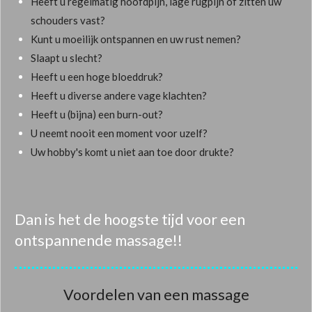
Heeft u regelmatig hoofdpijn, lage rugpijn of zitten uw
schouders vast?
Kunt u moeilijk ontspannen en uw rust nemen?
Slaapt u slecht?
Heeft u een hoge bloeddruk?
Heeft u diverse andere vage klachten?
Heeft u (bijna) een burn-out?
U neemt nooit een moment voor uzelf?
Uw hobby's komt u niet aan toe door drukte?
Dan is het de hoogste tijd voor een
ontspannende massage!!
Voordelen van een massage