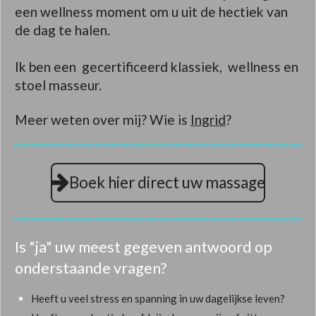
een wellness moment om u uit de hectiek van
de dag te halen.
Ik ben een gecertificeerd klassiek, wellness en
stoel masseur.
Meer weten over mij? Wie is
Ingrid
?
Boek hier direct uw massage
Is "ja" uw meest gegeven antwoord op
onderstaande vragen?
Heeft u veel stress en spanning in uw dagelijkse leven?