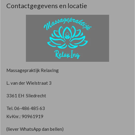
Contactgegevens en locatie
Massagepraktijk RelaxIng
L. van der Wielstraat 3
3361 EH Sliedrecht
Tel. 06-486 485 63
KvKnr.: 90961919
(liever WhatsApp dan bellen)