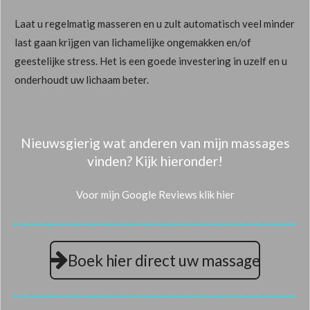
Laat u regelmatig masseren en u zult automatisch veel minder
last gaan krijgen van lichamelijke ongemakken en/of
geestelijke stress. Het is een goede investering in uzelf en u
onderhoudt uw lichaam beter.
Nieuwsgierig wat anderen van mijn massages
vinden? Kijk hieronder!
Voor mijn Google Reviews klik hier
Boek hier direct uw massage